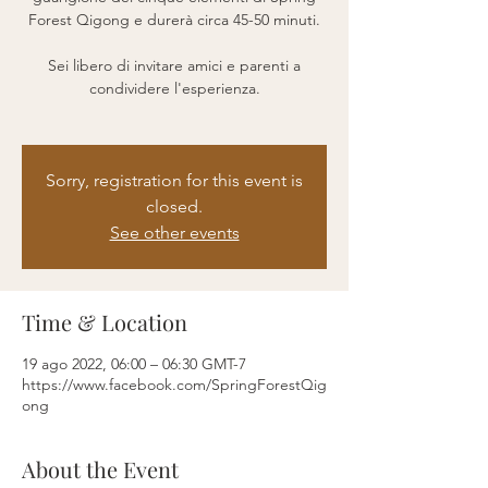
Forest Qigong e durerà circa 45-50 minuti.
Sei libero di invitare amici e parenti a
condividere l'esperienza.
Sorry, registration for this event is
closed.
See other events
Time & Location
19 ago 2022, 06:00 – 06:30 GMT-7
https://www.facebook.com/SpringForestQig
ong
About the Event