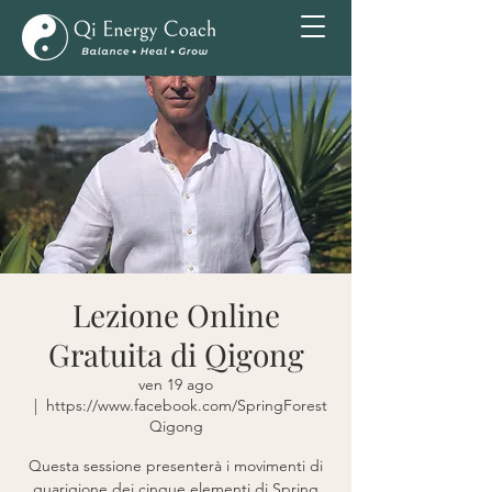
Lezione Online
Gratuita di Qigong
ven 19 ago
  |  
https://www.facebook.com/SpringForest
Qigong
Questa sessione presenterà i movimenti di
guarigione dei cinque elementi di Spring