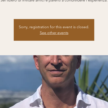
Sei libero di invitare amici e parenti a condividere l'esperienza.
Sorry, registration for this event is closed.
See other events