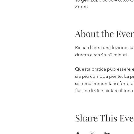
Zoom
About the Eve
Richard terrà una lezione s
durerà circa 45-50 minuti. 
Questa pratica può essere es
sia più comoda per te. La pr
sistema immunitario forte e, 
flusso di Qi e aiutare il tuo
Share This Eve