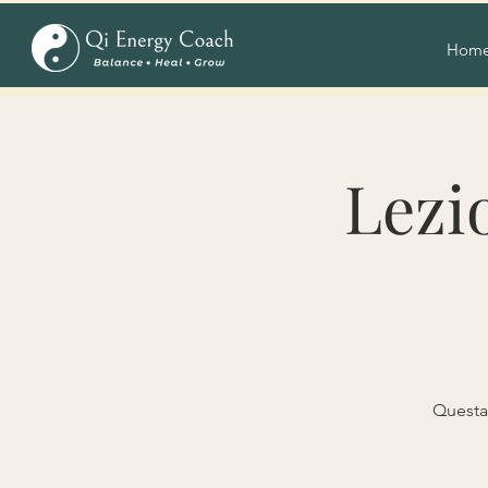
Hom
Lezi
Questa