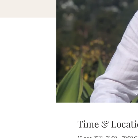
Time & Locati
10 gen 2021, 08:00 – 09:00 