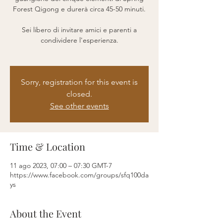
Forest Qigong e durerà circa 45-50 minuti.
Sei libero di invitare amici e parenti a
condividere l'esperienza.
Sorry, registration for this event is
closed.
See other events
Time & Location
11 ago 2023, 07:00 – 07:30 GMT-7
https://www.facebook.com/groups/sfq100da
ys
About the Event