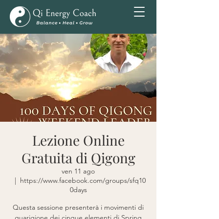
Lezione Online
Gratuita di Qigong
ven 11 ago
  |  
https://www.facebook.com/groups/sfq10
0days
Questa sessione presenterà i movimenti di
guarigione dei cinque elementi di Spring